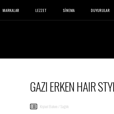
MARKALAR
LEZZET
SİNEMA
DUYURULAR
FOTO GALERİ
ETKİNLİKLER
KAMPANYALAR
GAZI ERKEN HAIR STY
Kişisel Bakım / Sağlık