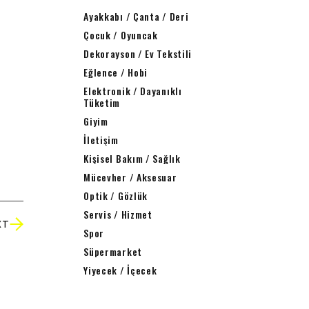
Ayakkabı / Çanta / Deri
Çocuk / Oyuncak
Dekorayson / Ev Tekstili
Eğlence / Hobi
Elektronik / Dayanıklı
Tüketim
Giyim
İletişim
Kişisel Bakım / Sağlık
Mücevher / Aksesuar
Optik / Gözlük
Servis / Hizmet
XT
Spor
Süpermarket
Yiyecek / İçecek